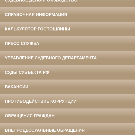
СУДЕБНОЕ ДЕЛОПРОИЗВОДСТВО
СПРАВОЧНАЯ ИНФОРМАЦИЯ
КАЛЬКУЛЯТОР ГОСПОШЛИНЫ
ПРЕСС-СЛУЖБА
УПРАВЛЕНИЕ СУДЕБНОГО ДЕПАРТАМЕНТА
СУДЫ СУБЪЕКТА РФ
ВАКАНСИИ
ПРОТИВОДЕЙСТВИЕ КОРРУПЦИИ
ОБРАЩЕНИЯ ГРАЖДАН
ВНЕПРОЦЕССУАЛЬНЫЕ ОБРАЩЕНИЯ