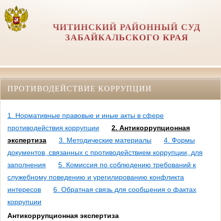
ЧИТИНСКИЙ РАЙОННЫЙ СУД
ЗАБАЙКАЛЬСКОГО КРАЯ
ПРОТИВОДЕЙСТВИЕ КОРРУПЦИИ
1. Нормативные правовые и иные акты в сфере
противодействия коррупции
2. Антикоррупционная
экспертиза
3. Методические материалы
4. Формы
документов, связанных с противодействием коррупции, для
заполнения
5. Комиссия по соблюдению требований к
служебному поведению и урегилированию конфликта
интересов
6. Обратная связь для сообщения о фактах
коррупции
Антикоррупционная экспертиза