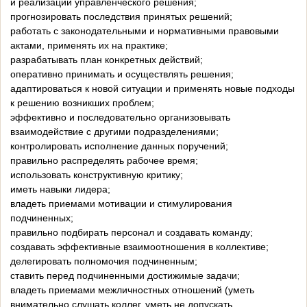
и реализации управленческого решения;
прогнозировать последствия принятых решений;
работать с законодательными и нормативными правовыми
актами, применять их на практике;
разрабатывать план конкретных действий;
оперативно принимать и осуществлять решения;
адаптироваться к новой ситуации и применять новые подходы
к решению возникших проблем;
эффективно и последовательно организовывать
взаимодействие с другими подразделениями;
контролировать исполнение данных поручений;
правильно распределять рабочее время;
использовать конструктивную критику;
иметь навыки лидера;
владеть приемами мотивации и стимулирования
подчиненных;
правильно подбирать персонал и создавать команду;
создавать эффективные взаимоотношения в коллективе;
делегировать полномочия подчиненным;
ставить перед подчиненными достижимые задачи;
владеть приемами межличностных отношений (уметь
внимательно слушать коллег, уметь не допускать