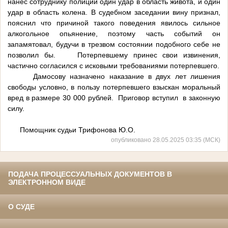
нанес сотруднику полиции один удар в область живота, и один
удар в область колена. В судебном заседании вину признал,
пояснил что причиной такого поведения явилось сильное
алкогольное опьянение, поэтому часть событий он
запамятовал, будучи в трезвом состоянии подобного себе не
позволил бы. Потерпевшему принес свои извинения,
частично согласился с исковыми требованиями потерпевшего.
Дамосову назначено наказание в двух лет лишения
свободы условно, в пользу потерпевшего взыскан моральный
вред в размере 30 000 рублей. Приговор вступил в законную
силу.
Помощник судьи Трифонова Ю.О.
опубликовано 28.05.2025 03:35 (МСК)
ПОДАЧА ПРОЦЕССУАЛЬНЫХ ДОКУМЕНТОВ В
ЭЛЕКТРОННОМ ВИДЕ
О СУДЕ