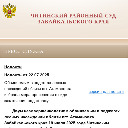
ЧИТИНСКИЙ РАЙОННЫЙ СУД
ЗАБАЙКАЛЬСКОГО КРАЯ
ПРЕСС-СЛУЖБА
Новости
Новость от 22.07.2025
Обвиняемым в поджогах лесных
насаждений вблизи пгт. Атамановка
версия для печати
избрана мера пресечения в виде
заключения под стражу
Двум несовершеннолетним обвиняемым в поджогах
лесных насаждений вблизи пгт. Атамановка
Забайкальского края 19 июля 2025 года Читинским